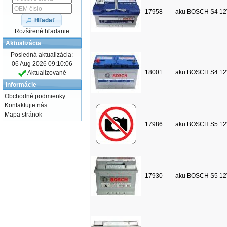
17958
aku BOSCH S4 12
Hľadať
Rozšírené hľadanie
Aktualizácia
Posledná aktualizácia:
06 Aug 2026 09:10:06
18001
aku BOSCH S4 12
Aktualizované
Informácie
Obchodné podmienky
Kontaktujte nás
Mapa stránok
17986
aku BOSCH S5 12
17930
aku BOSCH S5 12