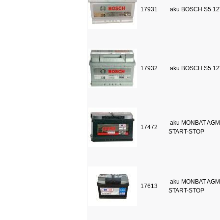
17931
aku BOSCH S5 12
17932
aku BOSCH S5 12
aku MONBAT AGM 
17472
START-STOP
aku MONBAT AGM 
17613
START-STOP