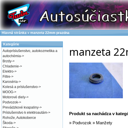
Hlavná stránka
»
manzeta 22mm prazdna
Kategórie
manzeta 22
Autopríslušenstvo, autokozmetika a
autochémia
->
Brzdy
->
Chladenie
->
Elektro
->
Filtre
->
Karoséria
->
Kolesá a príslušenstvo
->
MOOG
->
Motorové diely
->
Podvozok
->
Prevádzkové kvapaliny
->
Príslušenstvo k elektroautám
->
Produkt sa nachádza v kateg
Rohože, Autokoberce
»
Podvozok
»
Manžety
Škoda
->