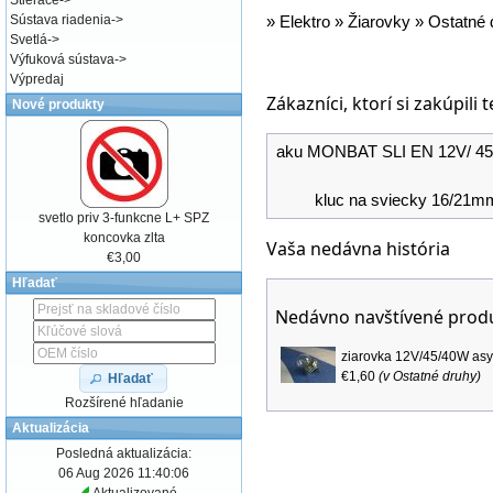
Stierače
->
Sústava riadenia
->
»
Elektro
»
Žiarovky
»
Ostatné 
Svetlá
->
Výfuková sústava
->
Výpredaj
Zákazníci, ktorí si zakúpili 
Nové produkty
aku MONBAT SLI EN 12V/ 45
kluc na sviecky 16/21
svetlo priv 3-funkcne L+ SPZ
koncovka zlta
Vaša nedávna história
€3,00
Hľadať
Nedávno navštívené prod
ziarovka 12V/45/40W asy
€1,60
(v
Ostatné druhy
)
Hľadať
Rozšírené hľadanie
Aktualizácia
Posledná aktualizácia:
06 Aug 2026 11:40:06
Aktualizované