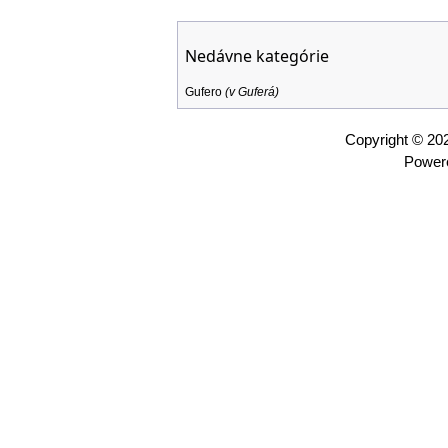
Nedávne kategórie
Gufero
(v
Guferá
)
Copyright © 2
Power