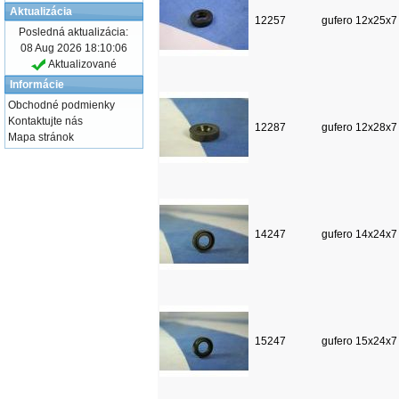
Aktualizácia
12257
gufero 12x25x7
Posledná aktualizácia:
08 Aug 2026 18:10:06
Aktualizované
Informácie
Obchodné podmienky
Kontaktujte nás
12287
gufero 12x28x7
Mapa stránok
14247
gufero 14x24x7
15247
gufero 15x24x7