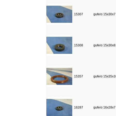
15307
gufero 15x30x7
15308
gufero 15x30x8
15357
gufero 15x35x1
16287
gufero 16x28x7