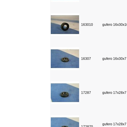
163010
gufero 16x30x1
16307
gufero 16x30x7
17287
gufero 17x28x7
gufero 17x28x7
172870