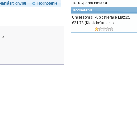
rozperka biela OE
Nahlásiť chybu
Hodnotenie
Hodnotenia
Chcel som si kúpit stierače Liaz3x.
€21.78 (Klasické)=to je s
ie