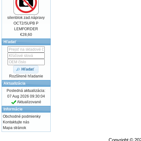
silenblok zad.nápravy
OCT2/SUPB P
LEMFORDER
€28,60
Hľadať
Hľadať
Rozšírené hľadanie
Aktualizácia
Posledná aktualizácia:
07 Aug 2026 09:30:04
Aktualizované
Informácie
Obchodné podmienky
Kontaktujte nás
Mapa stránok
Copyright © 2